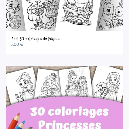
Pack 30 coloriages de Pâques
5,00
€