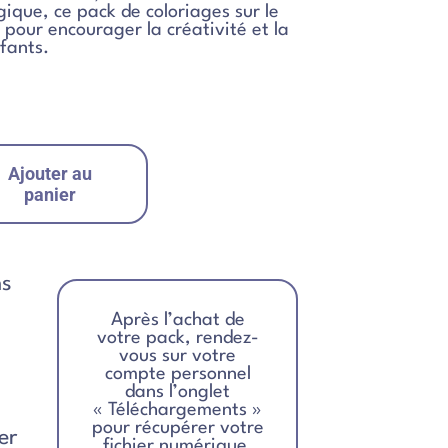
gique, ce pack de coloriages sur le
 pour encourager la créativité et la
fants.
Ajouter au
panier
ns
Après l’achat de
votre pack, rendez-
vous sur votre
compte personnel
dans l’onglet
« Téléchargements »
pour récupérer votre
er
fichier numérique.