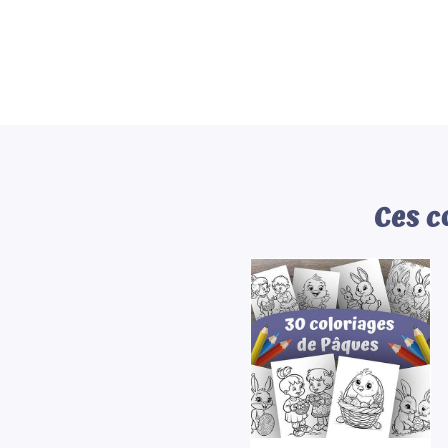
Ces c