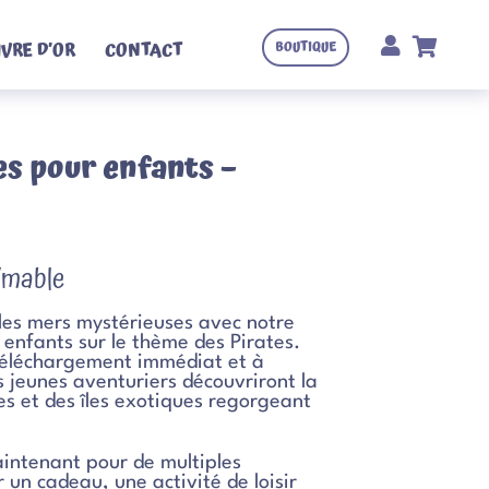
IVRE D’OR
CONTACT
BOUTIQUE
es pour enfants –
imable
les mers mystérieuses avec notre
 enfants sur le thème des Pirates.
 téléchargement immédiat et à
 jeunes aventuriers découvriront la
res et des îles exotiques regorgeant
intenant pour de multiples
 un cadeau, une activité de loisir