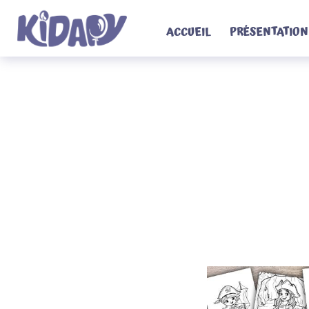
Passer
au
contenu
ACCUEIL
PRÉSENTATION