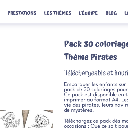
PRESTATIONS
LES THÈMES
L’ÉQUIPE
BLOG
L
Pack 30 coloriag
Thème Pirates
Téléchargeable et impr
Embarquer les enfants sur 
pack de 30 coloriages pour
Ce pack est disponible en
imprimer au format A4. Les
vie des pirates, leurs navi
de mystères.
Téléchargez ce pack dès ma
occasions : Que ce soit pour