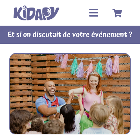
Passer
au
contenu
Et si on discutait de votre événement ?