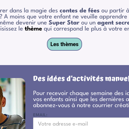
trer dans la magie des
contes de fées
ou partir à
? A moins que votre enfant ne veuille apprendre 
 même devenir une
Super Star
ou un
agent secr
isissez le
thème
qui correspond le plus à votre e
Les thèmes
Des idées d’activités manuel
Pour recevoir chaque semaine des id
vos enfants ainsi que les dernières 
abonnez-vous à notre courrier créati
EMAIL: