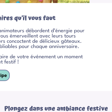
ires qu’il vous faut
 animateurs débordent d’énergie pour
vous émerveillent avec leurs tours
iers concoctent de délicieux gâteaux.
bliables pour chaque anniversaire.
 faire de votre événement un moment
 festif !
ipe
Plongez dans une ambiance festive