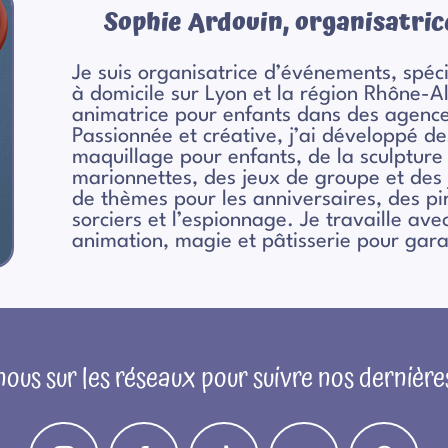
Sophie Ardouin, organisatric
Je suis organisatrice d’événements, spéc
à domicile sur Lyon et la région Rhône
animatrice pour enfants dans des agenc
Passionnée et créative, j’ai développé d
maquillage pour enfants, de la sculpture 
marionnettes, des jeux de groupe et des j
de thèmes pour les anniversaires, des pi
sorciers et l’espionnage. Je travaille ave
animation, magie et pâtisserie pour gara
ous sur les réseaux pour suivre nos dernière