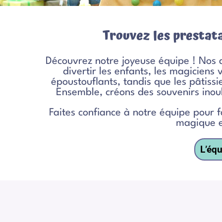
Trouvez les prestata
Découvrez notre joyeuse équipe ! Nos
divertir les enfants, les magiciens 
époustouflants, tandis que les pâtiss
Ensemble, créons des souvenirs inou
Faites confiance à notre équipe pour
magique et
L’équ