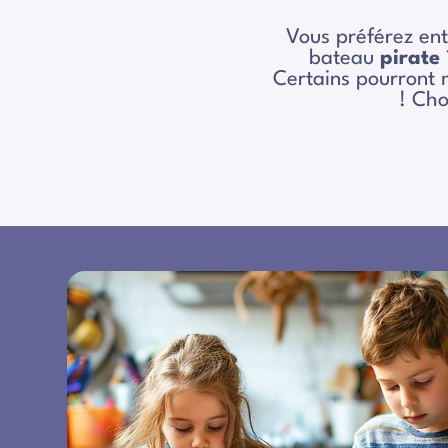
Vous préférez en
bateau
pirate
Certains pourront
! Cho