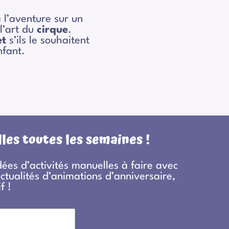
 l’aventure sur un
l’art du
cirque
.
et
s’ils le souhaitent
nfant.
les toutes les semaines !
ées d’activités manuelles à faire avec
actualités d’animations d’anniversaire,
f !