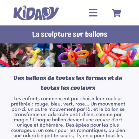
Passer
au
contenu
La sculpture sur ballons
Des ballons de toutes les formes et de
toutes les couleurs
Les enfants commencent par choisir leur couleur
préférée : rouge, bleu, vert, rose… Un mouvement
par-ci, un autre mouvement par là, et le ballon se
transforme un adorable petit chien, comme par
magie ! Chaque ballon devient une œuvre d’art
unique et éphémère. Des épées pour les plus
courageux, un cœur pour les romantiques, ou bien
une adorable petite souris, il y en a pour tous les