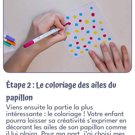
Étape 2 : Le coloriage des ailes du
papillon
Viens ensuite la partie la plus
intéressante : le coloriage ! Votre enfant
pourra laisser sa créativité s’exprimer en
décorant les ailes de son papillon comme
il lui plaira. Pour ma part, j’ai choisi mes