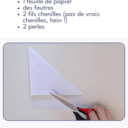
1 feuille de papier
des feutres
2 fils chenilles (pas de vrais
chenilles, hein !)
2 perles