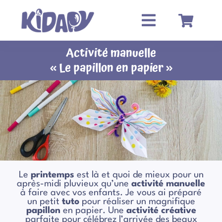
Passer
au
contenu
Activité manuelle
« Le papillon en papier »
Le
printemps
est là et quoi de mieux pour un
après-midi pluvieux qu’une
activité manuelle
à faire avec vos enfants. Je vous ai préparé
un petit
tuto
pour réaliser un magnifique
papillon
en papier. Une
activité créative
parfaite pour célébrez l’arrivée des beaux