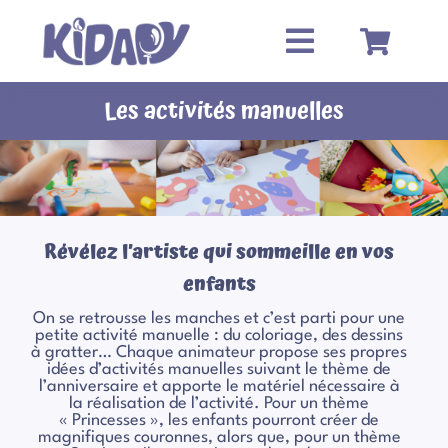
Passer
au
contenu
Les activités manuelles
Révélez l’artiste qui sommeille en vos
enfants
On se retrousse les manches et c’est parti pour une
petite activité manuelle : du coloriage, des dessins
à gratter… Chaque animateur propose ses propres
idées d’activités manuelles suivant le thème de
l’anniversaire et apporte le matériel nécessaire à
la réalisation de l’activité. Pour un thème
« Princesses », les enfants pourront créer de
magnifiques couronnes, alors que, pour un thème