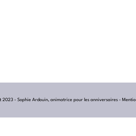
 2023 - Sophie Ardouin, animatrice pour les anniversaires -
Mentio