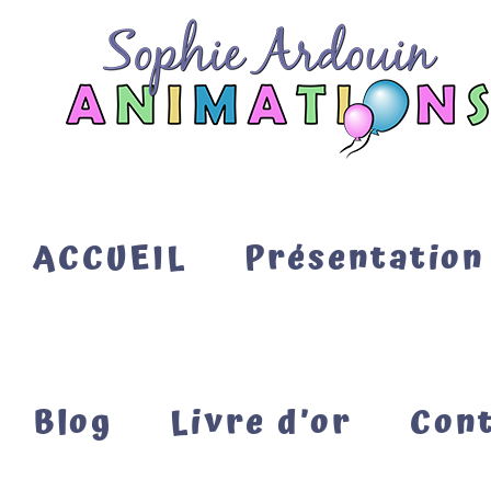
Passer
au
contenu
ACCUEIL
Présentation
Blog
Livre d’or
Con