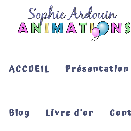
Passer
au
contenu
ACCUEIL
Présentation
Blog
Livre d’or
Con