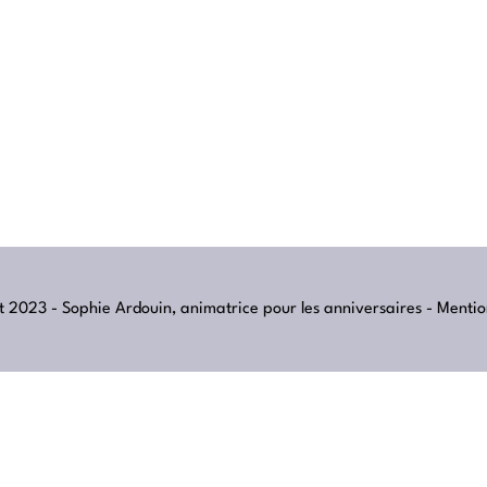
 2023 - Sophie Ardouin, animatrice pour les anniversaires -
Mentio