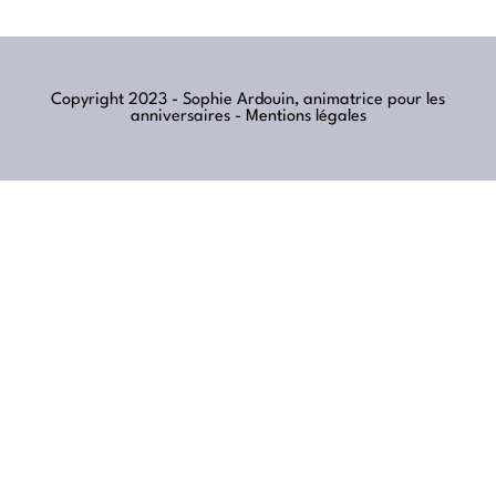
Copyright 2023 - Sophie Ardouin, animatrice pour les
anniversaires -
Mentions légales