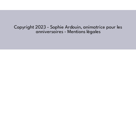
Copyright 2023 - Sophie Ardouin, animatrice pour les
anniversaires -
Mentions légales