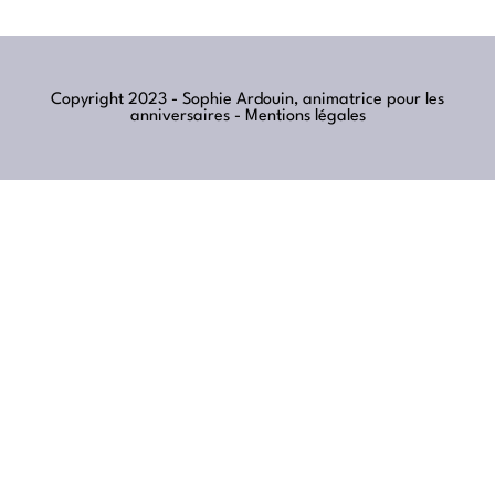
Copyright 2023 - Sophie Ardouin, animatrice pour les
anniversaires -
Mentions légales