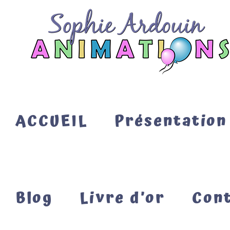
Passer
au
contenu
ACCUEIL
Présentation
Blog
Livre d’or
Con