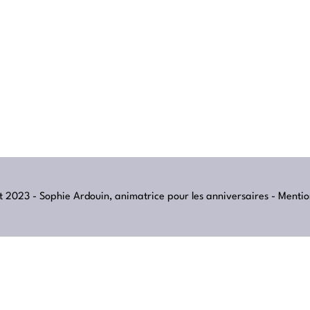
 2023 - Sophie Ardouin, animatrice pour les anniversaires -
Mentio