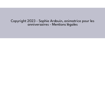
Copyright 2023 - Sophie Ardouin, animatrice pour les
anniversaires -
Mentions légales