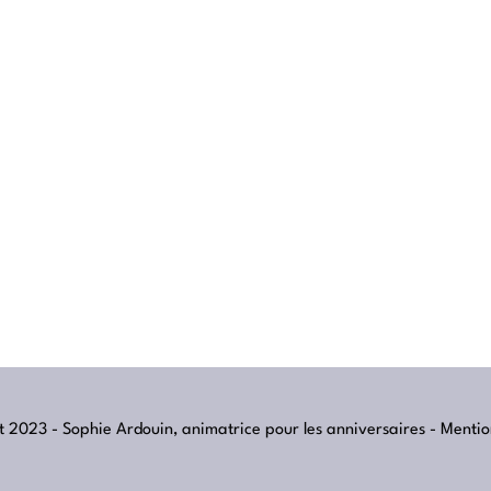
 2023 - Sophie Ardouin, animatrice pour les anniversaires -
Mentio