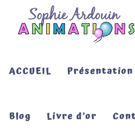
Passer
au
contenu
ACCUEIL
Présentation
Blog
Livre d’or
Con