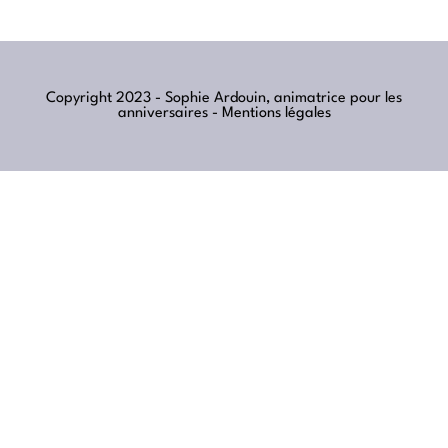
Copyright 2023 - Sophie Ardouin, animatrice pour les
anniversaires -
Mentions légales