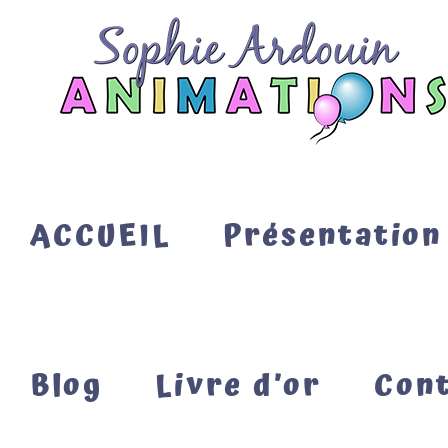
Passer
au
contenu
ACCUEIL
Présentation
Blog
Livre d’or
Con