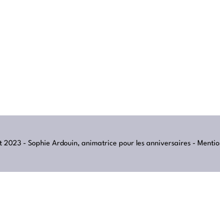
 2023 - Sophie Ardouin, animatrice pour les anniversaires -
Mentio