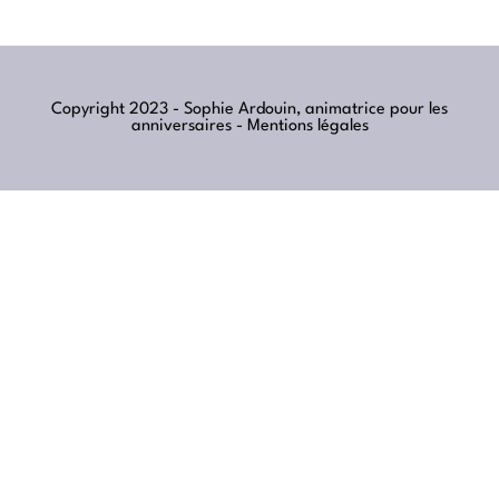
Copyright 2023 - Sophie Ardouin, animatrice pour les
anniversaires -
Mentions légales