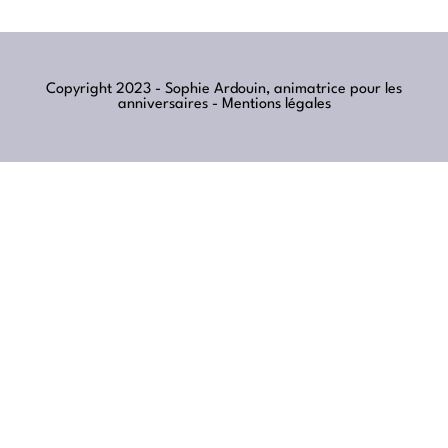
Copyright 2023 - Sophie Ardouin, animatrice pour les
anniversaires -
Mentions légales