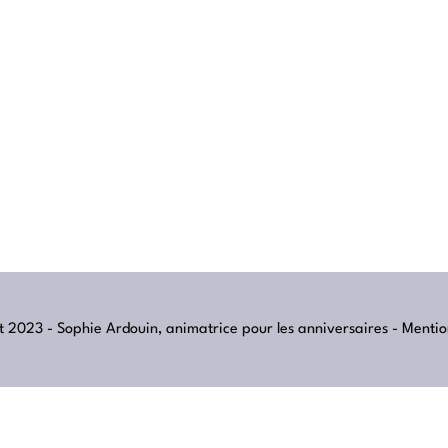
 2023 - Sophie Ardouin, animatrice pour les anniversaires -
Mentio