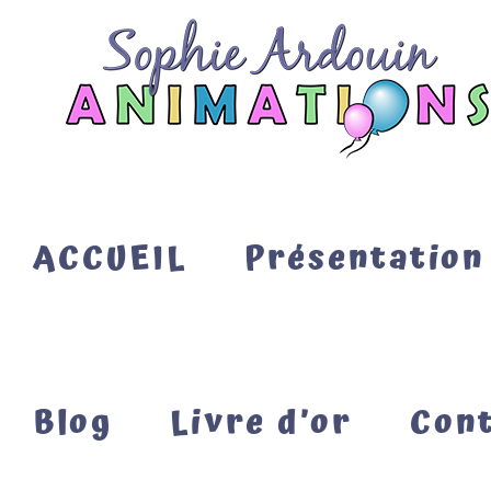
Passer
au
contenu
ACCUEIL
Présentation
Blog
Livre d’or
Con