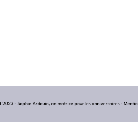
 2023 - Sophie Ardouin, animatrice pour les anniversaires -
Mentio