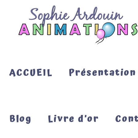
Passer
au
contenu
ACCUEIL
Présentation
Blog
Livre d’or
Con