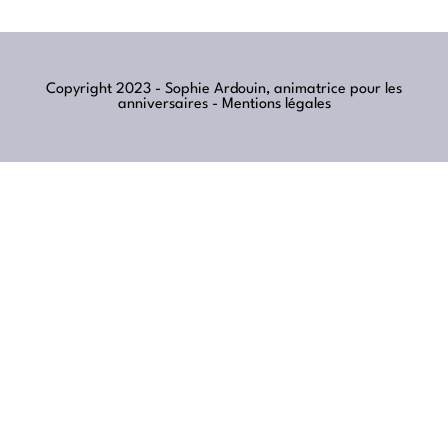
Copyright 2023 - Sophie Ardouin, animatrice pour les
anniversaires -
Mentions légales