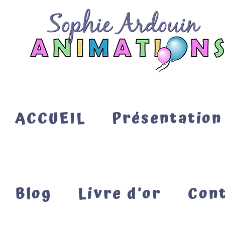
Passer
au
contenu
ACCUEIL
Présentation
Blog
Livre d’or
Con