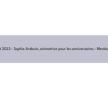
 2023 - Sophie Ardouin, animatrice pour les anniversaires -
Mentio