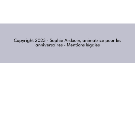
Copyright 2023 - Sophie Ardouin, animatrice pour les
anniversaires -
Mentions légales