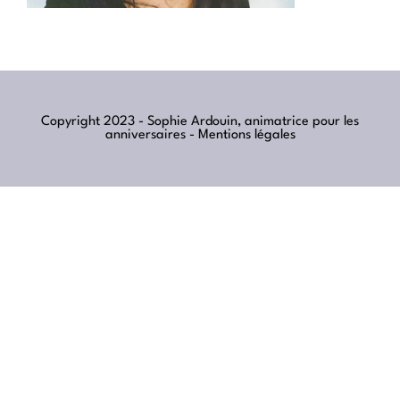
Copyright 2023 - Sophie Ardouin, animatrice pour les
anniversaires -
Mentions légales