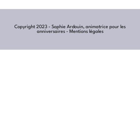
Copyright 2023 - Sophie Ardouin, animatrice pour les
anniversaires -
Mentions légales