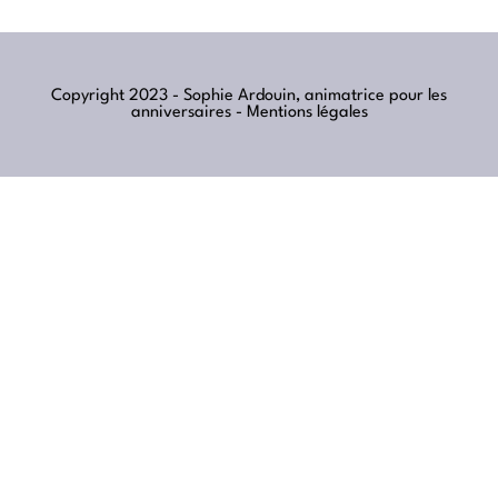
Copyright 2023 - Sophie Ardouin, animatrice pour les
anniversaires -
Mentions légales