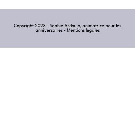
Copyright 2023 - Sophie Ardouin, animatrice pour les
anniversaires -
Mentions légales