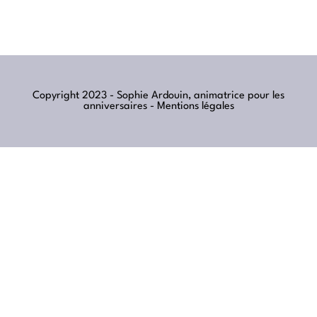
Copyright 2023 - Sophie Ardouin, animatrice pour les
anniversaires -
Mentions légales