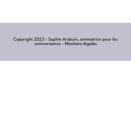
Copyright 2023 - Sophie Ardouin, animatrice pour les
anniversaires -
Mentions légales