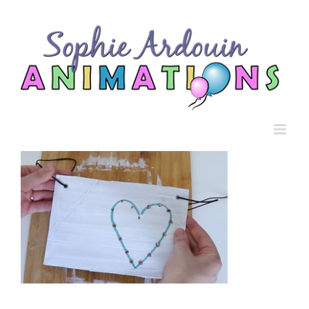
Passer
au
contenu