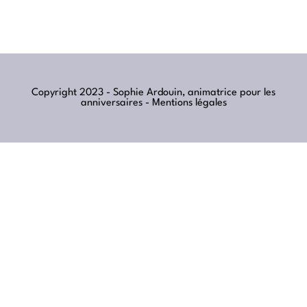
Copyright 2023 - Sophie Ardouin, animatrice pour les
anniversaires -
Mentions légales