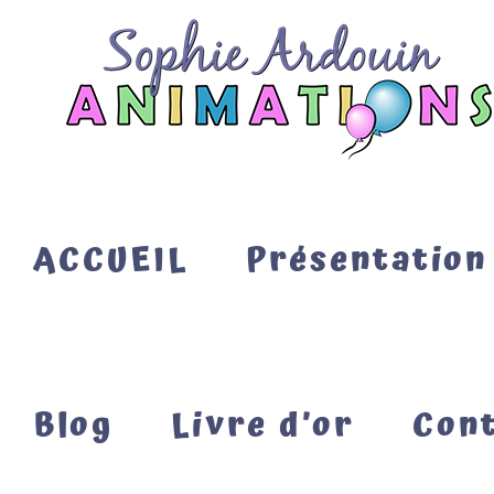
Passer
au
contenu
ACCUEIL
Présentation
Blog
Livre d’or
Con