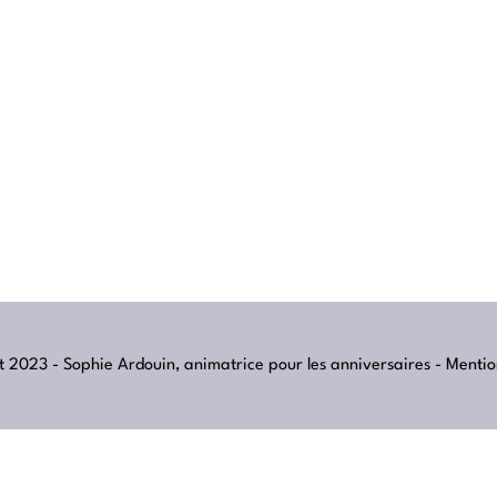
 2023 - Sophie Ardouin, animatrice pour les anniversaires -
Mentio