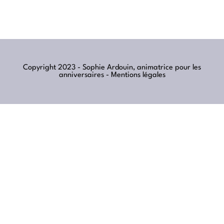
Copyright 2023 - Sophie Ardouin, animatrice pour les
anniversaires -
Mentions légales