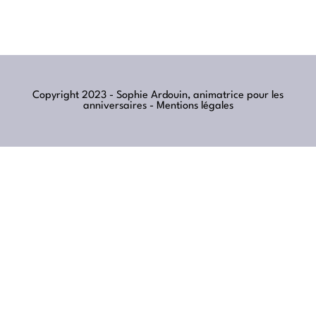
Copyright 2023 - Sophie Ardouin, animatrice pour les
anniversaires -
Mentions légales