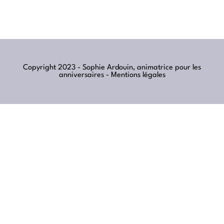
Copyright 2023 - Sophie Ardouin, animatrice pour les
anniversaires -
Mentions légales