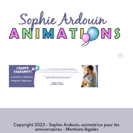
Passer
au
contenu
Copyright 2023 - Sophie Ardouin, animatrice pour les
anniversaires -
Mentions légales