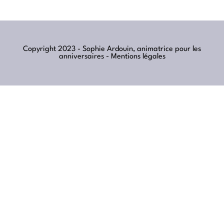
Copyright 2023 - Sophie Ardouin, animatrice pour les
anniversaires -
Mentions légales