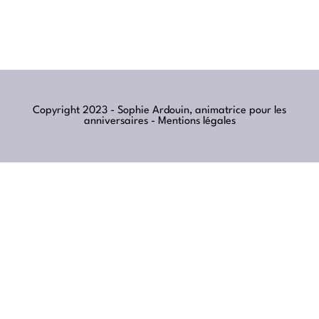
Copyright 2023 - Sophie Ardouin, animatrice pour les
anniversaires -
Mentions légales