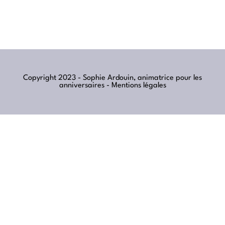
Copyright 2023 - Sophie Ardouin, animatrice pour les
anniversaires -
Mentions légales